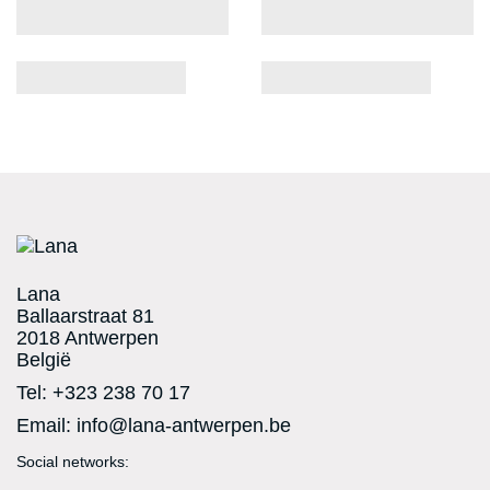
Lana
Ballaarstraat 81
2018 Antwerpen
België
Tel:
+323 238 70 17
Email:
info@lana-antwerpen.be
Social networks:
Facebook
Twitter
RSS
YouTube
Vimeo
Instagram