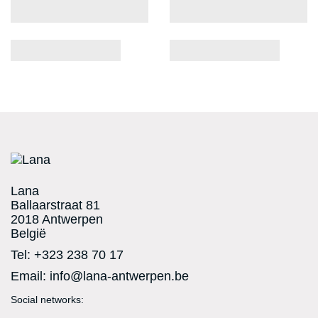
Lana
Ballaarstraat 81
2018 Antwerpen
België
Tel:
+323 238 70 17
Email:
info@lana-antwerpen.be
Social networks:
Facebook
Twitter
RSS
YouTube
Vimeo
Instagram