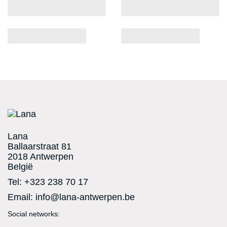
Lana
Ballaarstraat 81
2018 Antwerpen
België
Tel:
+323 238 70 17
Email:
info@lana-antwerpen.be
Social networks:
Facebook
Twitter
RSS
YouTube
Vimeo
Instagram